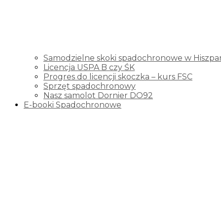
Samodzielne skoki spadochronowe w Hiszpani
Licencja USPA B czy ŚK
Progres do licencji skoczka – kurs FSC
Sprzęt spadochronowy
Nasz samolot Dornier DO92
E-booki Spadochronowe