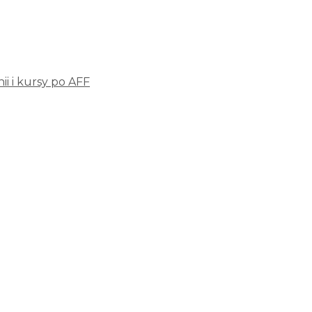
i i kursy po AFF