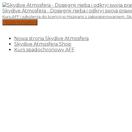
Skydive Atmosfera - Dosięgnij nieba i odkryj swoja pra
Kurs AFF i szkolenia do licencji w Hiszpanii z zakwaterowaniem. S
Toggle Navigation
Nowa strona Skydive Atmosfera
Skydive Atmosfera Shop
Kurs spadochronowy AFF