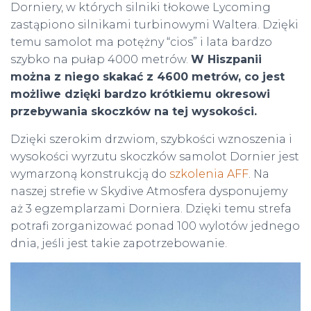
Dorniery, w których silniki tłokowe Lycoming
zastąpiono silnikami turbinowymi Waltera. Dzięki
temu samolot ma potężny “cios” i lata bardzo
szybko na pułap 4000 metrów.
W Hiszpanii
można z niego skakać z 4600 metrów, co jest
możliwe dzięki bardzo krótkiemu okresowi
przebywania skoczków na tej wysokości.
Dzięki szerokim drzwiom, szybkości wznoszenia i
wysokości wyrzutu skoczków samolot Dornier jest
wymarzoną konstrukcją do
szkolenia AFF
. Na
naszej strefie w Skydive Atmosfera dysponujemy
aż 3 egzemplarzami Dorniera. Dzięki temu strefa
potrafi zorganizować ponad 100 wylotów jednego
dnia, jeśli jest takie zapotrzebowanie.