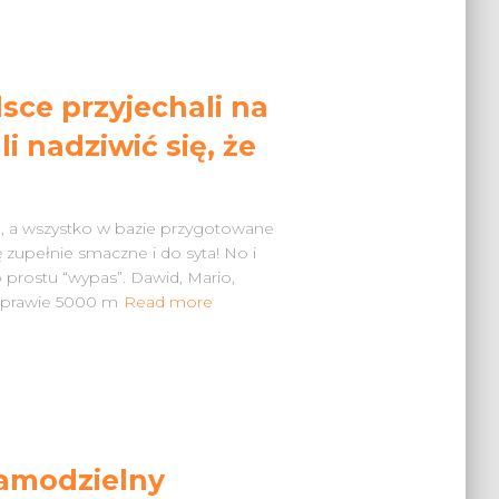
sce przyjechali na
i nadziwić się, że
e, a wszystko w bazie przygotowane
 zupełnie smaczne i do syta! No i
 prostu “wypas”. Dawid, Mario,
Z prawie 5000 m
Read more
samodzielny