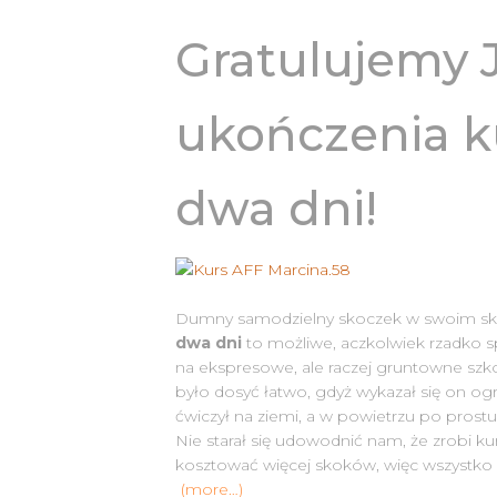
Gratulujemy 
ukończenia k
dwa dni!
Dumny samodzielny skoczek w swoim s
dwa dni
to możliwe, aczkolwiek rzadko sp
na ekspresowe, ale raczej gruntowne szk
było dosyć łatwo, gdyż wykazał się on o
ćwiczył na ziemi, a w powietrzu po prost
Nie starał się udowodnić nam, że zrobi 
kosztować więcej skoków, więc wszystko p
(more…)