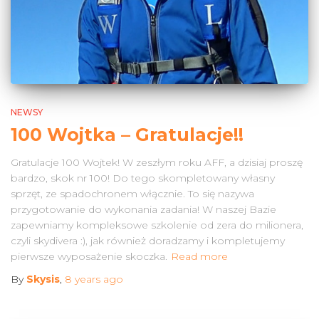
NEWSY
100 Wojtka – Gratulacje!!
Gratulacje 100 Wojtek! W zeszłym roku AFF, a dzisiaj proszę
bardzo, skok nr 100! Do tego skompletowany własny
sprzęt, ze spadochronem włącznie. To się nazywa
przygotowanie do wykonania zadania! W naszej Bazie
zapewniamy kompleksowe szkolenie od zera do milionera,
czyli skydivera :), jak również doradzamy i kompletujemy
pierwsze wyposażenie skoczka.
Read more
By
Skysis
,
8 years
ago