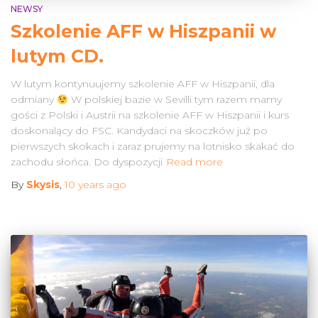
NEWSY
Szkolenie AFF w Hiszpanii w
lutym CD.
W lutym kontynuujemy szkolenie AFF w Hiszpanii, dla
odmiany
W polskiej bazie w Sevilli tym razem mamy
gości z Polski i Austrii na szkolenie AFF w Hiszpanii i kurs
doskonalący do FSC. Kandydaci na skoczków już po
pierwszych skokach i zaraz prujemy na lotnisko skakać do
zachodu słońca. Do dyspozycji
Read more
By
Skysis
,
10 years
ago