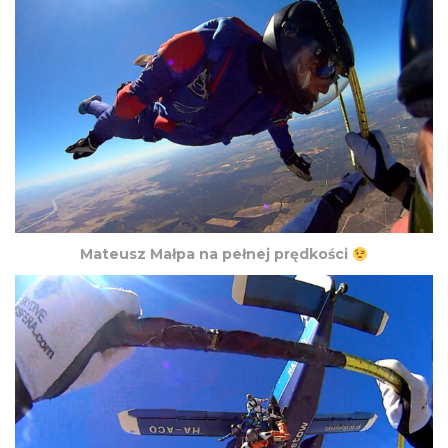
Mateusz Małpa na pełnej prędkości