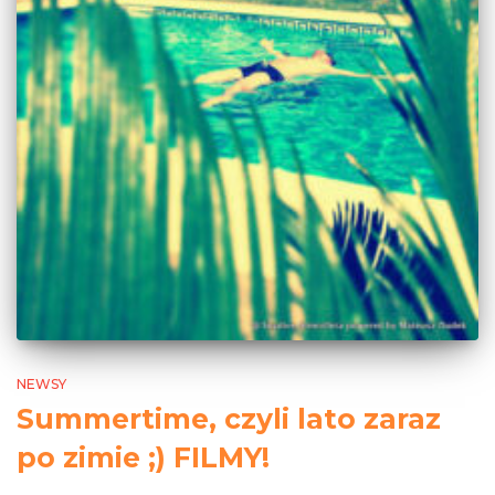
NEWSY
Summertime, czyli lato zaraz
po zimie ;) FILMY!