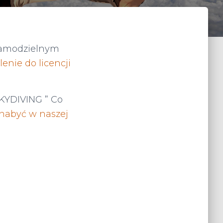
 samodzielnym
lenie do licencji
SKYDIVING ” Co
 nabyć w naszej