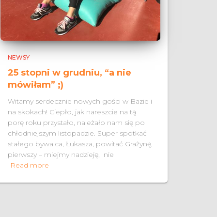
NEWSY
25 stopni w grudniu, “a nie
mówiłam” ;)
Witamy serdecznie nowych gości w Bazie i
na skokach! Ciepło, jak nareszcie na tą
porę roku przystało, należało nam się po
chłodniejszym listopadzie. Super spotkać
stałego bywalca, Łukasza, powitać Grażynę,
pierwszy – miejmy nadzieję, nie
Read more