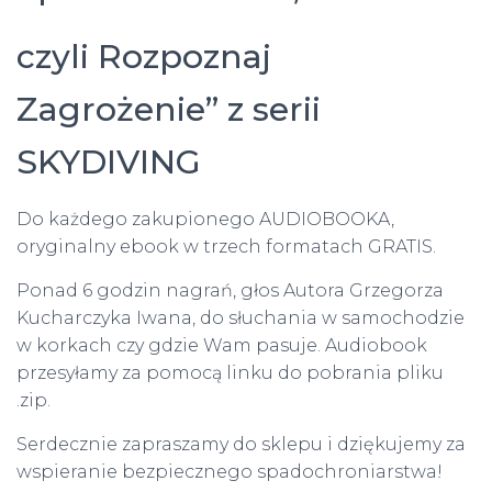
czyli Rozpoznaj
Zagrożenie” z serii
SKYDIVING
Do każdego zakupionego AUDIOBOOKA,
oryginalny ebook w trzech formatach GRATIS.
Ponad 6 godzin nagrań, głos Autora Grzegorza
Kucharczyka Iwana, do słuchania w samochodzie
w korkach czy gdzie Wam pasuje. Audiobook
przesyłamy za pomocą linku do pobrania pliku
.zip.
Serdecznie zapraszamy do sklepu i dziękujemy za
wspieranie bezpiecznego spadochroniarstwa!