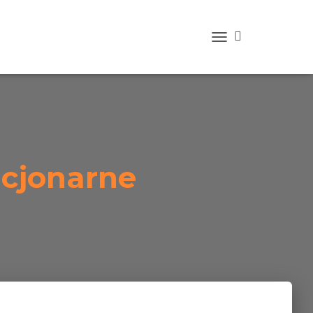
TOGGLE NAVIGATION
acjonarne