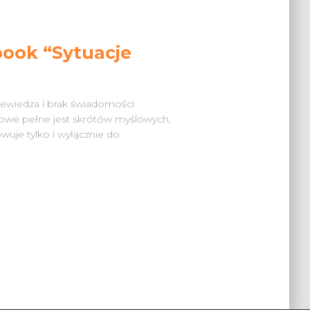
book “Sytuacje
iewiedza i brak świadomości
wowe pełne jest skrótów myślowych,
wuje tylko i wyłącznie do