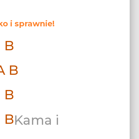
o i sprawnie!
Kama i