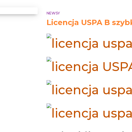
NEWSY
Licencja USPA B szybk
Search