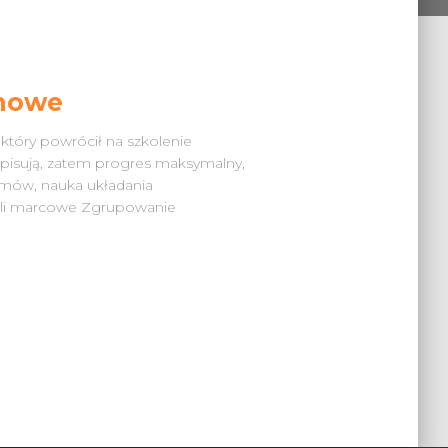
onowe
 który powrócił na szkolenie
pisują, zatem progres maksymalny,
ilmów, nauka układania
oli marcowe Zgrupowanie