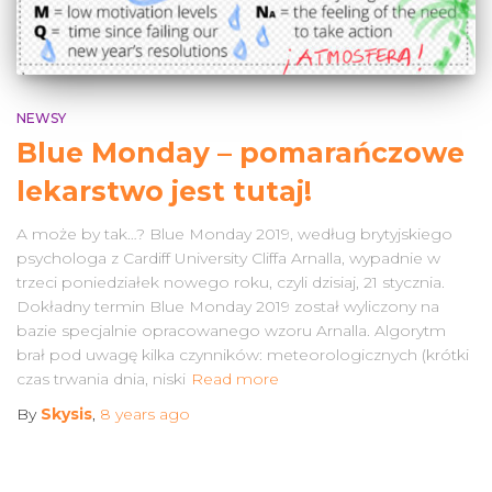
NEWSY
Blue Monday – pomarańczowe
lekarstwo jest tutaj!
A może by tak…? Blue Monday 2019, według brytyjskiego
psychologa z Cardiff University Cliffa Arnalla, wypadnie w
trzeci poniedziałek nowego roku, czyli dzisiaj, 21 stycznia.
Dokładny termin Blue Monday 2019 został wyliczony na
bazie specjalnie opracowanego wzoru Arnalla. Algorytm
brał pod uwagę kilka czynników: meteorologicznych (krótki
czas trwania dnia, niski
Read more
By
Skysis
,
8 years
ago