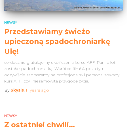
NEWSY
Przedstawiamy świeżo
upieczoną spadochroniarkę
Ulę!
serdecznie gratulujemy ukończenia kursu AFF. Pani pilot
została spadochroniarką. Wkrótce film! A poza tym
oczywiście zapraszamy na profesjonalny i personalizowany
kurs AFF, czyli niesamowitą przygodę życia.
By
Skysis
,
11 years
ago
NEWSY
Z ostatniej chwili…