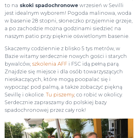
to na
skoki spadochronowe
wrzesień w Sevilli
jest idealnym wyborem! Pogoda malinowa, woda
w basenie 28 stopni, słoneczko przyjemnie grzeje,
a po zachodzie można godzinami siedzieć na
naszym patio przy pięknie oświetlonym basenie.
Skaczemy codziennie z blisko 5 tys metrów, w
Bazie witamy serdecznie nowych gości i starych
bywalców,
szkolenia AFF
i FSC idą pełną parą.
Znajdzie się miejsce i dla osób towarzyszących
nieskaczących, które mogą poopalać się i
wypocząć pod palmą, a także zobaczyć piękną
Sevillę i okolice.
Tu piszemy
, co robić w okolicy.
Serdecznie zapraszamy do polskiej bazy
spadochronowej przez cały rok!