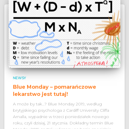
NEWSY
Blue Monday – pomarańczowe
lekarstwo jest tutaj!
A może by tak…? Blue Monday 2019, według
brytyjskiego psychologa z Cardiff University Cliffa
Arnalla, wypadnie w trzeci poniedziałek nowego
roku, czyli dzisiaj, 21 stycznia. Dokładny termin Blue