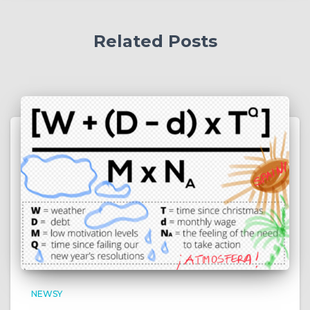
Related Posts
NEWSY