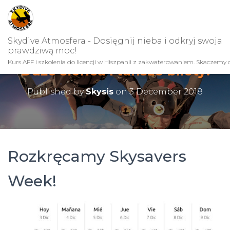
Skydive Atmosfera - Dosięgnij nieba i odkryj swoja
prawdziwą moc!
Kurs AFF i szkolenia do licencji w Hiszpanii z zakwaterowaniem. Skaczemy c
Dużo słońca i tańsze bilety!
Published by
Skysis
on
3 December 2018
Rozkręcamy Skysavers
Week!