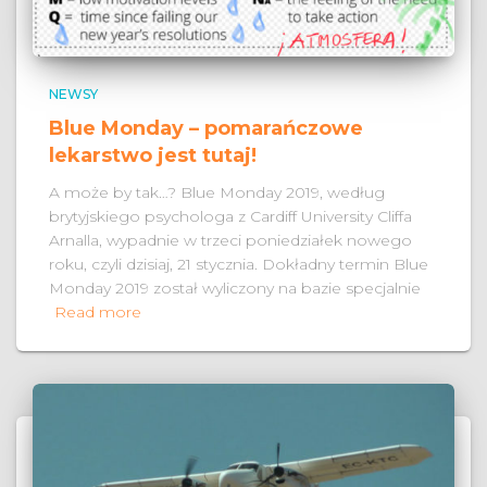
NEWSY
Blue Monday – pomarańczowe
lekarstwo jest tutaj!
A może by tak…? Blue Monday 2019, według
brytyjskiego psychologa z Cardiff University Cliffa
Arnalla, wypadnie w trzeci poniedziałek nowego
roku, czyli dzisiaj, 21 stycznia. Dokładny termin Blue
Monday 2019 został wyliczony na bazie specjalnie
Read more