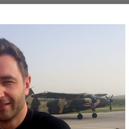
Search
Search …