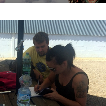
Search
Search …