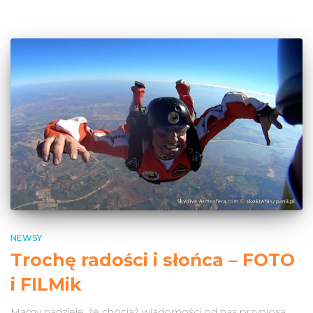
NEWSY
Trochę radości i słońca – FOTO
i FILMik
Mamy nadzieję, że chociaż wiadomości od nas przyniosą