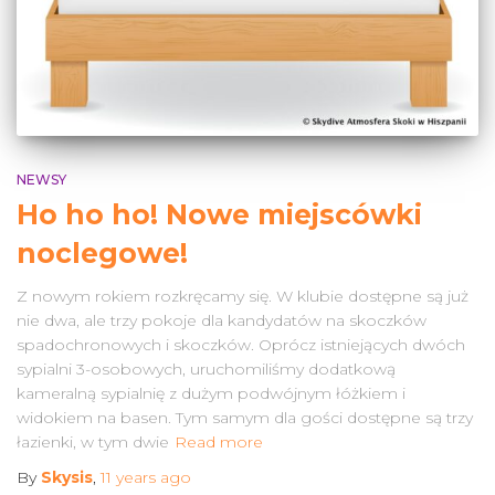
NEWSY
Ho ho ho! Nowe miejscówki
noclegowe!
Z nowym rokiem rozkręcamy się. W klubie dostępne są już
nie dwa, ale trzy pokoje dla kandydatów na skoczków
spadochronowych i skoczków. Oprócz istniejących dwóch
sypialni 3-osobowych, uruchomiliśmy dodatkową
kameralną sypialnię z dużym podwójnym łóżkiem i
widokiem na basen. Tym samym dla gości dostępne są trzy
łazienki, w tym dwie
Read more
By
Skysis
,
11 years
ago