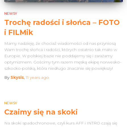
NEWSY
Trochę radości i słońca – FOTO
i FILMik
Mamy nadzieję, że chociaż wiadomości od nas przyniosą
Wam trochę słońca i radości, których ostatnio tak mało w
Europie. W polskiej bazie nie poddajemy się i zarażamy
optymizmem. Gościmy tym razem męską ekipę norwesko-
szkocko-polską, która niedługo znacznie się powiększy!
By
Skysis
,
11 years
ago
NEWSY
Czaimy się na skoki
Na skoki spadochronowe, czyli kurs AFF i INTRO czają się