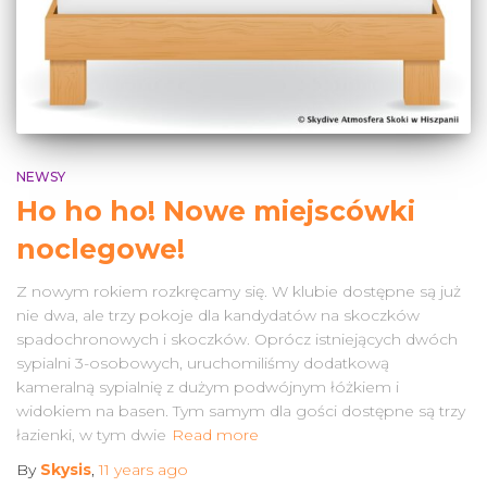
NEWSY
Ho ho ho! Nowe miejscówki
noclegowe!
Z nowym rokiem rozkręcamy się. W klubie dostępne są już
nie dwa, ale trzy pokoje dla kandydatów na skoczków
spadochronowych i skoczków. Oprócz istniejących dwóch
sypialni 3-osobowych, uruchomiliśmy dodatkową
kameralną sypialnię z dużym podwójnym łóżkiem i
widokiem na basen. Tym samym dla gości dostępne są trzy
łazienki, w tym dwie
Read more
By
Skysis
,
11 years
ago