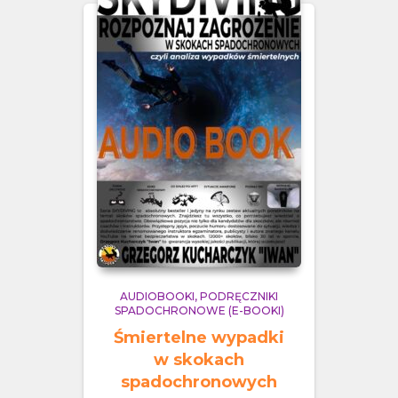
AUDIOBOOKI
PODRĘCZNIKI
SPADOCHRONOWE (E-BOOKI)
Śmiertelne wypadki
w skokach
spadochronowych