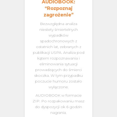
AUDIOBOOK:
“Rozpoznaj
zagrożenie”
Bezwzględna analiza
niestety śmiertelnych
wypadków
spadochronowych z
ostatnich lat, zebranych z
publikacji USPA. Analiza pod
kątem rozpoznawania i
eliminowania sytuacji
prowadzących do śmierci
skoczka. W tym przypadku
poczucie humoru zostało
wyłączone.
AUDIOBOOK w formacie
ZIP. Po rozpakowaniu masz
do dyspozycji ok 6 godzin
nagrania.