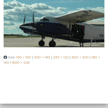
Size:
150 × 150
|
300 × 160
|
230 × 122
|
600 × 320
|
160 ×
160
|
800 × 426