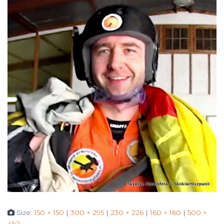
Size:
150 × 150
|
300 × 295
|
230 × 226
|
160 × 160
|
500 ×
492