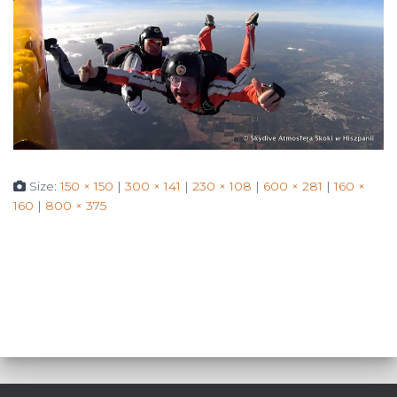
Size:
150 × 150
|
300 × 141
|
230 × 108
|
600 × 281
|
160 ×
160
|
800 × 375