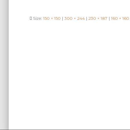
Size:
150 × 150
|
300 × 244
|
230 × 187
|
160 × 160