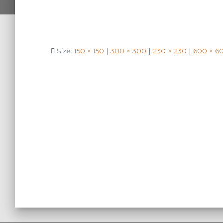
Size:
150 × 150
|
300 × 300
|
230 × 230
|
600 × 6