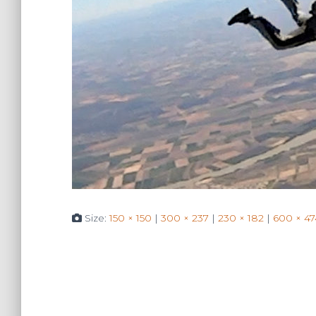
Size:
150 × 150
|
300 × 237
|
230 × 182
|
600 × 47