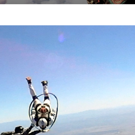
Search
Search …