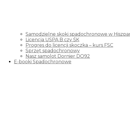
Samodzielne skoki spadochronowe w Hiszpani
Licencja USPA B czy ŚK
Progres do licencji skoczka – kurs FSC
Sprzęt spadochronowy
Nasz samolot Dornier DO92
E-booki Spadochronowe