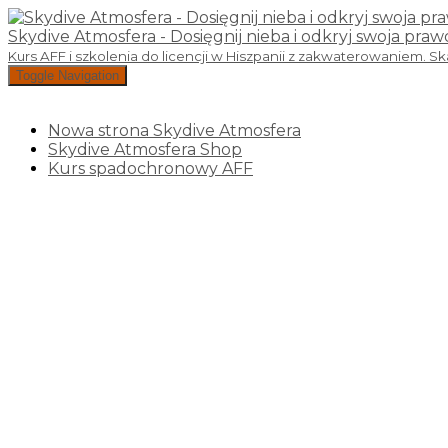
Skydive Atmosfera - Dosięgnij nieba i odkryj swoja pra
Kurs AFF i szkolenia do licencji w Hiszpanii z zakwaterowaniem. S
Toggle Navigation
Nowa strona Skydive Atmosfera
Skydive Atmosfera Shop
Kurs spadochronowy AFF