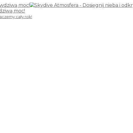
wdziwą moc!
kaczemy cały rok!