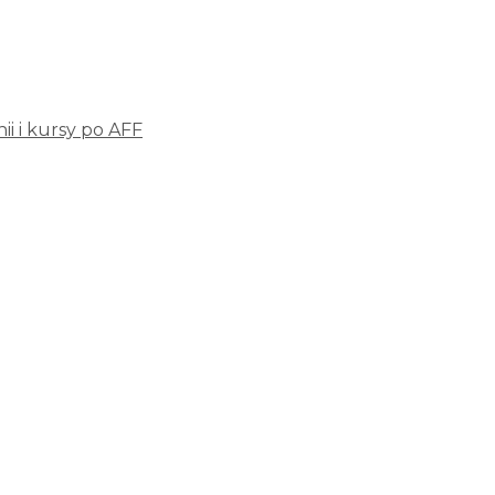
i i kursy po AFF