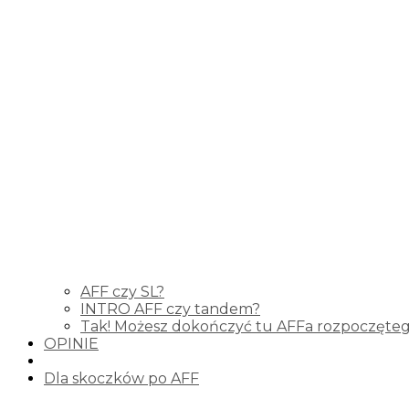
AFF czy SL?
INTRO AFF czy tandem?
Tak! Możesz dokończyć tu AFFa rozpoczęteg
OPINIE
Dla skoczków po AFF