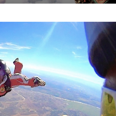
Search
Search …