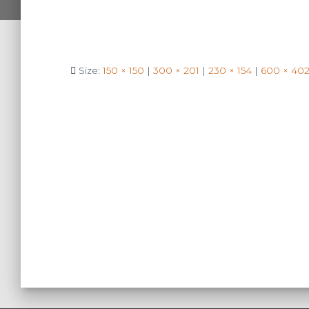
Size:
150 × 150
|
300 × 201
|
230 × 154
|
600 × 40