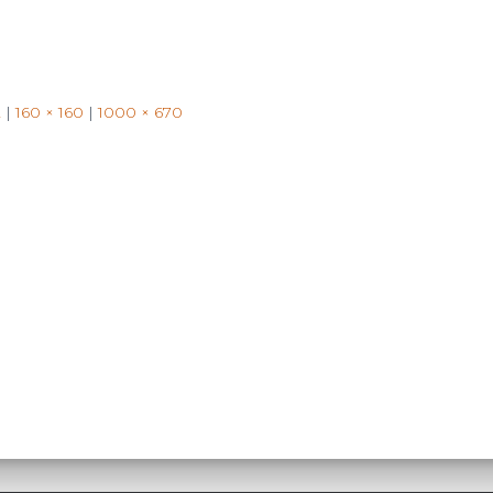
2
|
160 × 160
|
1000 × 670
Search