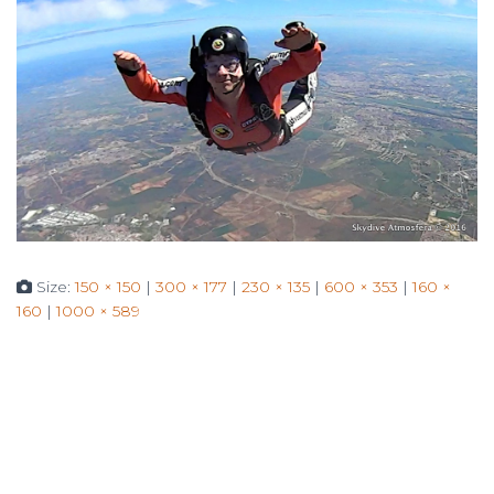
Size:
150 × 150
|
300 × 177
|
230 × 135
|
600 × 353
|
160 ×
160
|
1000 × 589