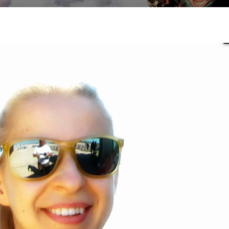
Search
Search …