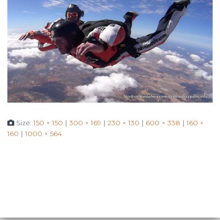
Size:
150 × 150
|
300 × 169
|
230 × 130
|
600 × 338
|
160 ×
160
|
1000 × 564