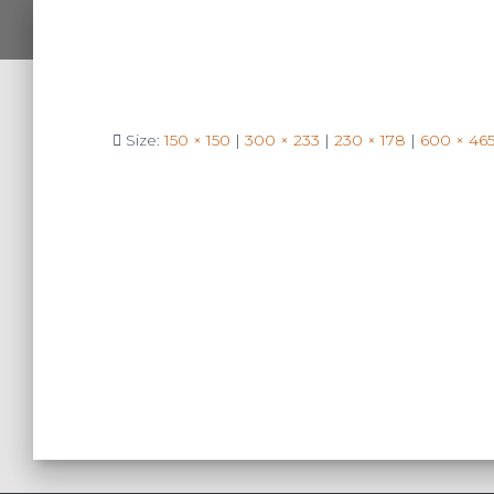
Size:
150 × 150
|
300 × 233
|
230 × 178
|
600 × 46