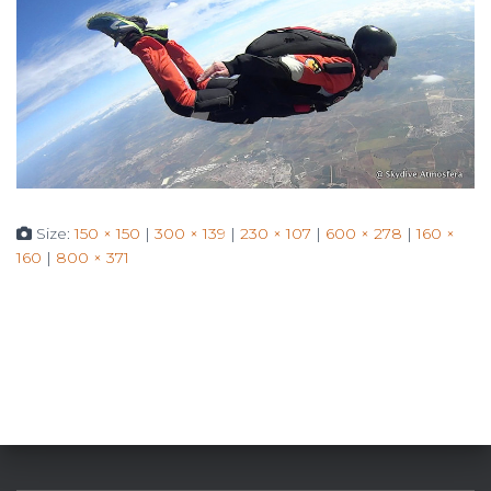
Size:
150 × 150
|
300 × 139
|
230 × 107
|
600 × 278
|
160 ×
160
|
800 × 371