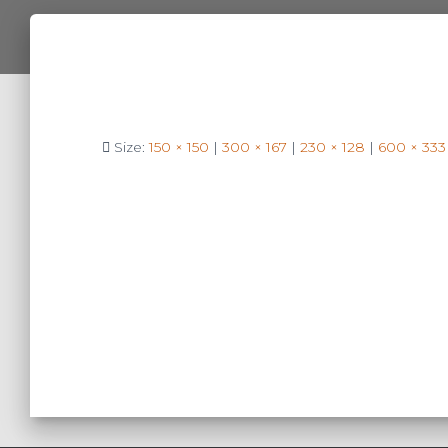
Size:
150 × 150
|
300 × 167
|
230 × 128
|
600 × 333