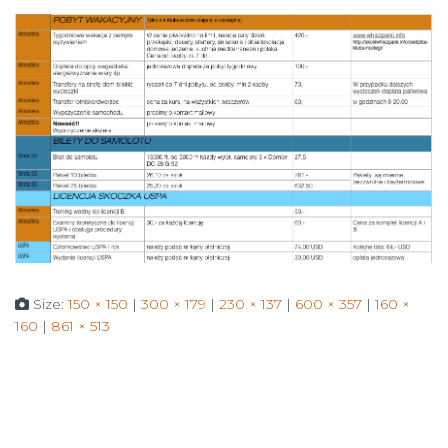
Size:
150 × 150
|
300 × 179
|
230 × 137
|
600 × 357
|
160 ×
160
|
861 × 513