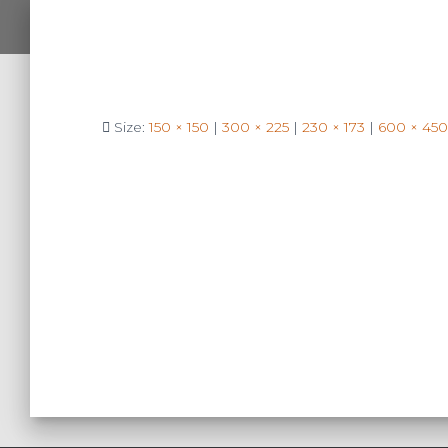
Size:
150 × 150
|
300 × 225
|
230 × 173
|
600 × 450