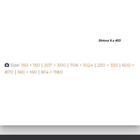
Size:
150 × 150
|
207 × 300
|
706 × 1024
|
230 × 333
|
600 ×
870
|
160 × 160
|
814 × 1180