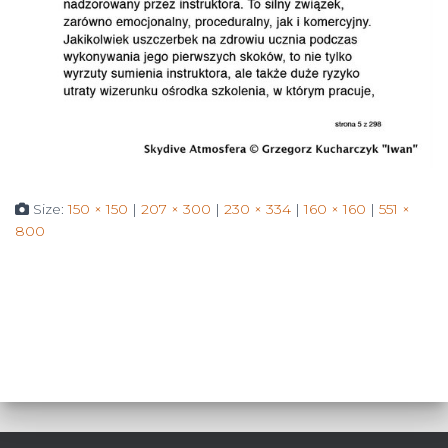
Size:
150 × 150
|
207 × 300
|
230 × 334
|
160 × 160
|
551 ×
800