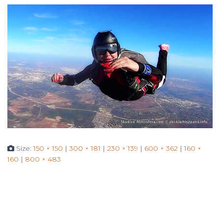
Size:
150 × 150
|
300 × 181
|
230 × 139
|
600 × 362
|
160 ×
160
|
800 × 483