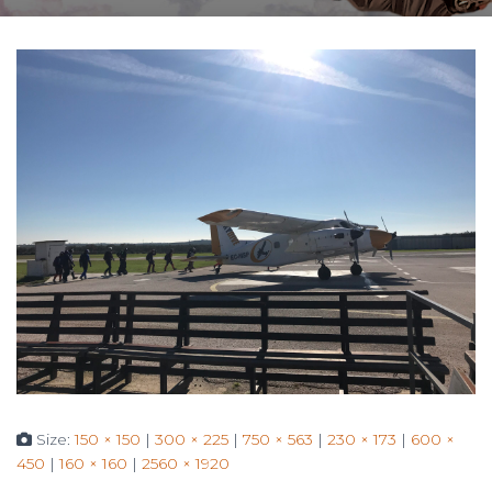
Size:
150 × 150
|
300 × 225
|
750 × 563
|
230 × 173
|
600 ×
450
|
160 × 160
|
2560 × 1920