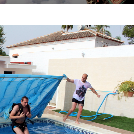
Search
Search …